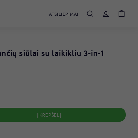
ATSILIEPIMAI
IEŠKOTI
čių siūlai su laikikliu 3-in-1
Į KREPŠELĮ