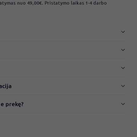
tymas nuo 49,00€. Pristatymo laikas 1-4 darbo
acija
ie prekę?