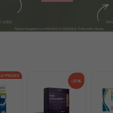
U-PIGIAU
-25%